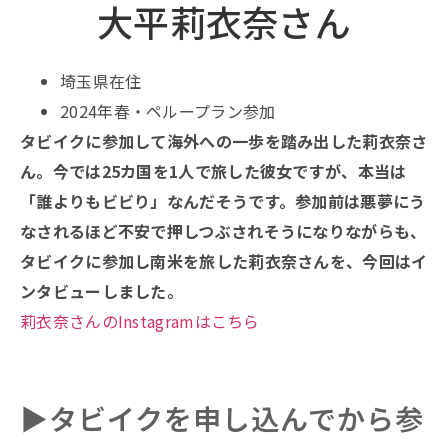
大平莉衣奈さん
埼玉県在住
2024年春・ペループラン参加
タビイクに参加して海外への一歩を踏み出した莉衣奈さ
ん。今では25カ国を1人で旅した彼女ですが、本当は
「誰よりもビビり」なんだそうです。参加前は悪夢にう
なされるほど不安で押しつぶされそうになりながらも、
タビイクに参加し南米を旅した莉衣奈さんを、今回はイ
ンタビューしました。
莉衣奈さんのInstagramはこちら
▶︎タビイクを申し込んでから参