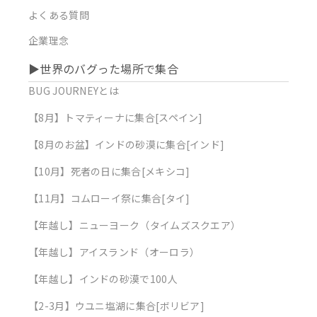
よくある質問
企業理念
▶︎世界のバグった場所で集合
BUG JOURNEYとは
【8月】トマティーナに集合[スペイン]
【8月のお盆】インドの砂漠に集合[インド]
【10月】死者の日に集合[メキシコ]
【11月】コムローイ祭に集合[タイ]
【年越し】ニューヨーク（タイムズスクエア）
【年越し】アイスランド（オーロラ）
【年越し】インドの砂漠で100人
【2-3月】ウユニ塩湖に集合[ボリビア]