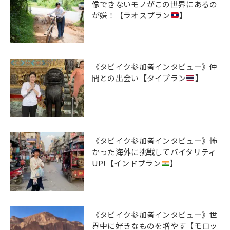
像できないモノがこの世界にあるの
が嫌！【ラオスプラン
】
《タビイク参加者インタビュー》仲
間との出会い【タイプラン
】
《タビイク参加者インタビュー》怖
かった海外に挑戦してバイタリティ
UP!【インドプラン
】
《タビイク参加者インタビュー》世
界中に好きなものを増やす【モロッ