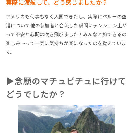
実際に渡航して、どう感じましたか？
アメリカも何事もなく入国できたし、実際にペルーの空
港について他の参加者と合流した瞬間にテンション上が
って不安と心配は吹き飛びました！みんなと旅できるの
楽しみ〜って一気に気持ちが楽になったのを覚えていま
す。
▶︎念願のマチュピチュに行けて
どうでしたか？