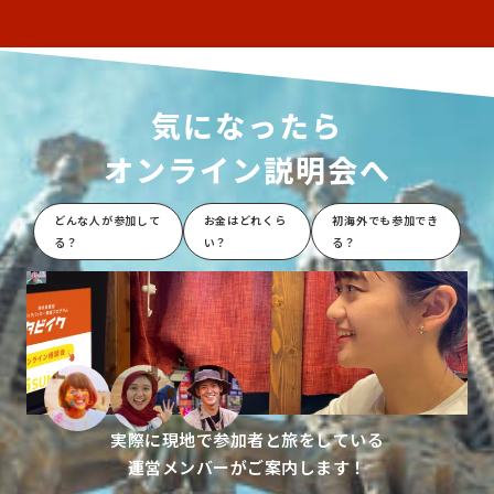
気になったら
オンライン説明会へ
どんな人が参加して
お金はどれくら
初海外でも参加でき
る？
い？
る？
実際に現地で参加者と旅をしている
運営メンバーがご案内します！