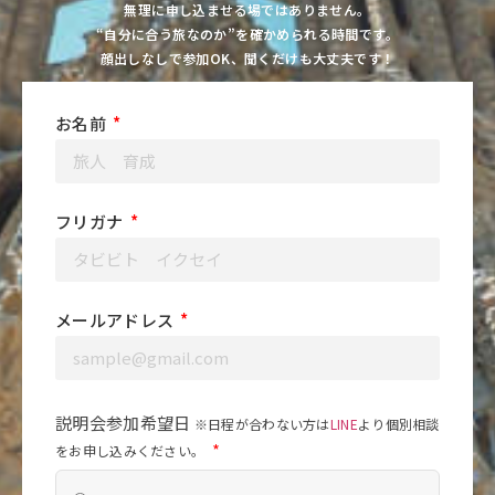
無理に申し込ませる場ではありません。
“自分に合う旅なのか”を確かめられる時間です。
顔出しなしで参加OK、聞くだけも大丈夫です！
お名前
フリガナ
メールアドレス
説明会参加希望日
※日程が合わない方は
LINE
より個別相談
をお申し込みください。