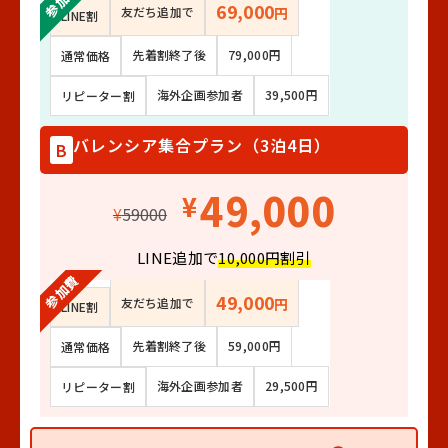
参加費
69,000
友だち追加で
円
LINE割
先着割終了後
79,000円
通常価格
海外企画参加者
39,500円
リピーター割
バレンシア集合プラン（3泊4日）
B
49,000
¥
¥
59000
LINE追加で
10,000円割引
参加費
49,000
友だち追加で
円
LINE割
先着割終了後
59,000円
通常価格
海外企画参加者
29,500円
リピーター割