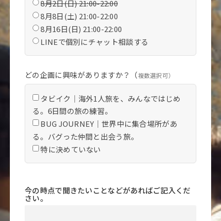
8月2日(日) 21:00-22:00
8月8日(土) 21:00-22:00
8月16日(日) 21:00-22:00
LINEで個別にチャット相談する
どの企画に興味がありますか？（
複数選択可）
タビイク｜海外1人旅を、みんなではじめ
る。6日間の旅の練習。
BUG JOURNEY｜世界中に集合場所があ
る。バグった仲間と出会う旅。
特に決めていない
今の時点で聞きたいことなどがあればご記入くだ
さい。