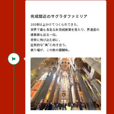
2026年8月23日（日）
完成間近のサグラダファミリア
100年以上かけてつくられてきた、
世界で最も有名な未完成建築を見たり、界遺産の
建築群も巡る一日。
奇祭に飛び込む前に、
圧倒的な“美”と向き合う。
振り幅が、この旅の醍醐味。