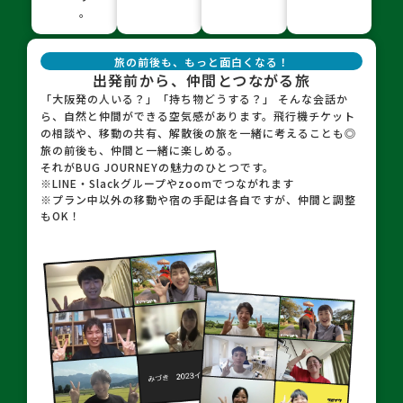
。
旅の前後も、もっと面白くなる！
出発前から、仲間とつながる旅
「大阪発の人いる？」「持ち物どうする？」 そんな会話か
ら、自然と仲間ができる空気感があります。飛行機チケット
の相談や、移動の共有、解散後の旅を一緒に考えることも◎
旅の前後も、仲間と一緒に楽しめる。
それがBUG JOURNEYの魅力のひとつです。
※LINE・Slackグループやzoomでつながれます
※プラン中以外の移動や宿の手配は各自ですが、仲間と調整
もOK！