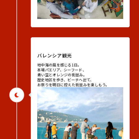
2026年8月25日（火）
バレンシア観光
地中海の風を感じる1日。
本場パエリア、シーフード、
青い空とオレンジの街並み。
歴史地区を歩き、ビーチへ出て、
お祭りを明日に控えた街並みを楽しもう。