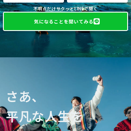
不明点だけサクッとLINEで聞く
気になることを聞いてみる
さあ、
平凡な人生を