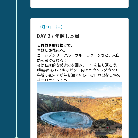
12月31日（木）
DAY 2 / 年越し本番
大自然を駆け抜けて、
年越しの花火へ。
ゴールデンサークル・ブルーラグーンなど、大自
然を駆け抜ける！
夜は伝統的な焚き火を囲み、一年を振り返ろう。
0時前からレイキャビク市内でカウントダウン！
年越し花火で新年を迎えたら、初日の出ならぬ初
オーロラハントへ！