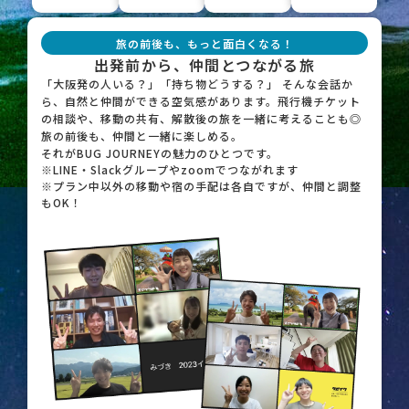
旅の前後も、もっと面白くなる！
出発前から、仲間とつながる旅
「大阪発の人いる？」「持ち物どうする？」 そんな会話か
ら、自然と仲間ができる空気感があります。飛行機チケット
の相談や、移動の共有、解散後の旅を一緒に考えることも◎
旅の前後も、仲間と一緒に楽しめる。
それがBUG JOURNEYの魅力のひとつです。
※LINE・Slackグループやzoomでつながれます
※プラン中以外の移動や宿の手配は各自ですが、仲間と調整
もOK！