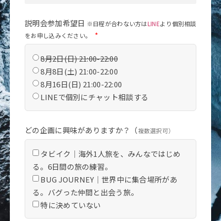
説明会参加希望日
※日程が合わない方は
LINE
より個別相談
をお申し込みください。
8月2日(日) 21:00-22:00
8月8日(土) 21:00-22:00
8月16日(日) 21:00-22:00
LINEで個別にチャット相談する
どの企画に興味がありますか？（
複数選択可）
タビイク｜海外1人旅を、みんなではじめ
る。6日間の旅の練習。
BUG JOURNEY｜世界中に集合場所があ
る。バグった仲間と出会う旅。
特に決めていない