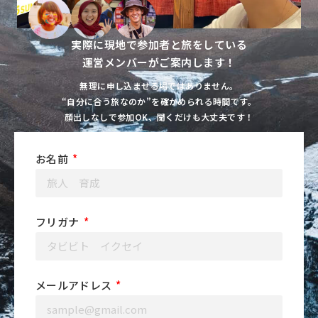
実際に現地で参加者と旅をしている
運営メンバーがご案内します！
無理に申し込ませる場ではありません。
“自分に合う旅なのか”を確かめられる時間です。
顔出しなしで参加OK、聞くだけも大丈夫です！
お名前
フリガナ
メールアドレス