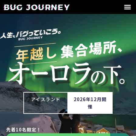
アイスランド
2026年12月開
催
先着10名限定！