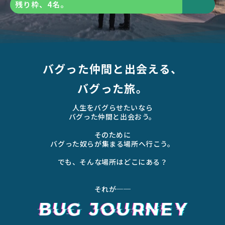
残り枠、4名。
バグった仲間と出会える、
バグった旅。
人生をバグらせたいなら
バグった仲間と出会おう。
そのために
バグった奴らが集まる場所へ行こう。
でも、そんな場所はどこにある？
それが──