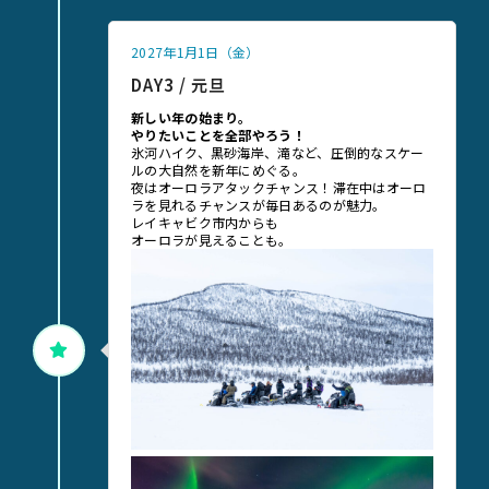
2027年1月1日（金）
DAY3 / 元旦
新しい年の始まり。
やりたいことを全部やろう！
氷河ハイク、黒砂海岸、滝など、圧倒的なスケー
ルの大自然を新年にめぐる。
夜はオーロラアタックチャンス！滞在中はオーロ
ラを見れるチャンスが毎日あるのが魅力。
レイキャビク市内からも
オーロラが見えることも。