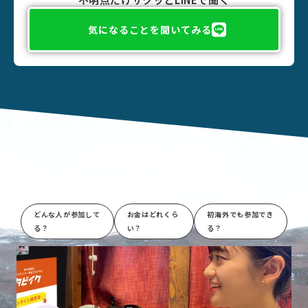
気になることを聞いてみる
気になったら
オンライン説明会へ
どんな人が参加して
お金はどれくら
初海外でも参加でき
る？
い？
る？