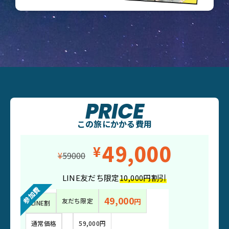
PRICE
この旅にかかる費用
49,000
¥
¥
59000
LINE友だち限定
10,000円割引
参加費
49,000
友だち限定
円
LINE割
59,000円
通常価格