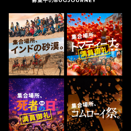
募集中のBUGJOURNEY