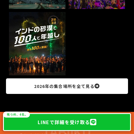
2026年の集合場所を全て見る
残り枠、4名。
LINEで詳細を受け取る
TABIIKU