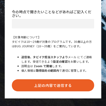
今の時点で聞きたいことなどがあればご記入くだ
さい。
【対象年齢について】
タビイクは18〜29歳が対象のプログラムです。30歳以上の方
はBUG JOURNEY（18〜39歳）をご案内しています。
送信後、タビイク担当スタッフより
メール にてご連絡
します。受信できるよう
設定の確認
をお願いします。
説明会は
Zoom で開催
します。
個人情報は
取得目的の範囲内
で適切に管理します。
上記の内容で送信する