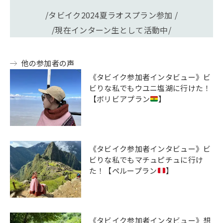
/タビイク2024夏ラオスプラン参加 /
/現在インターン生として活動中/
他の参加者の声
《タビイク参加者インタビュー》ビ
ビりな私でもウユニ塩湖に行けた！
【ボリビアプラン
】
《タビイク参加者インタビュー》ビ
ビりな私でもマチュピチュに行け
た！【ペループラン
】
《タビイク参加者インタビュー》想