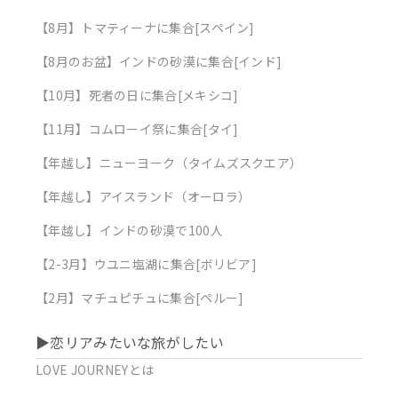
【8月】トマティーナに集合[スペイン]
【8月のお盆】インドの砂漠に集合[インド]
【10月】死者の日に集合[メキシコ]
【11月】コムローイ祭に集合[タイ]
【年越し】ニューヨーク（タイムズスクエア）
【年越し】アイスランド（オーロラ）
【年越し】インドの砂漠で100人
【2-3月】ウユニ塩湖に集合[ボリビア]
【2月】マチュピチュに集合[ペルー]
▶︎恋リアみたいな旅がしたい
LOVE JOURNEYとは