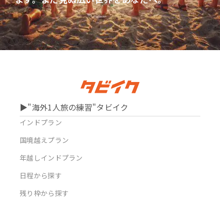
▶︎"海外1人旅の練習"タビイク
インドプラン
国境越えプラン
年越しインドプラン
日程から探す
残り枠から探す