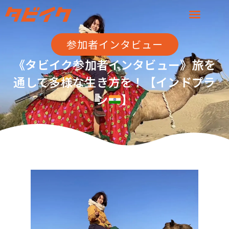
参加者インタビュー
《タビイク参加者インタビュー》旅を
通して多様な生き方を！【インドプラ
ン
】