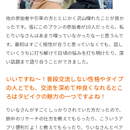
他の参加者や引率の方ととにかく沢山喋れたことが良か
ったです。仮にこのプランの参加者が10人だったら、私
とりいなさんはあまり喋っていなかったなーと思うんで
す。最初はすごく相性が合うと思っていなくても、話し
ていくうちに打ち解けて日頃の悩みを打ち明けたり、深
い話題まで語り合うことができました。
いいですね〜！普段交流しない性格やタイプ
の人とでも、交流を深めて仲良くなれるとこ
ろはタビイクの魅力の一つですよね！
りいなさんがすごくしっかりされていた方だったので、
旅中のリサーチの仕方を教えてもらったり、こういうア
プリ便利だよ！と教えてもらったり、りいなさんとペア