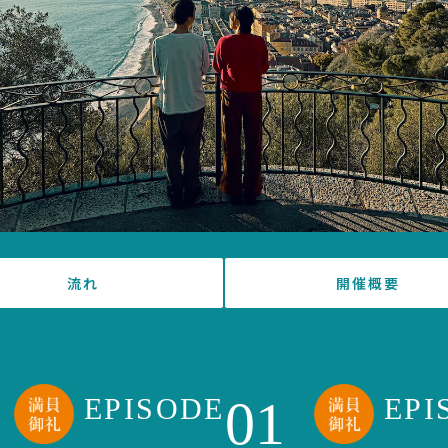
流れ
開催概要
01
EPISODE
EPI