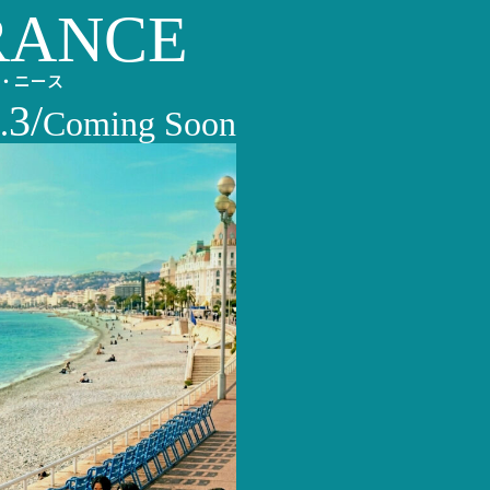
RANCE
・ニース
3/
.
Coming Soon