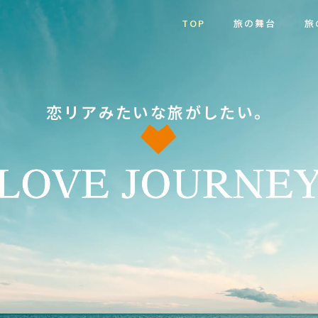
TOP
旅の舞台
旅
恋リアみたいな旅がしたい。