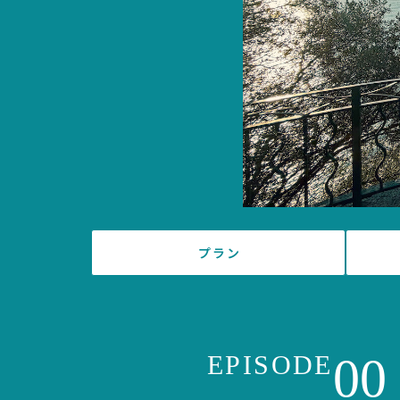
プラン
00
EPISODE