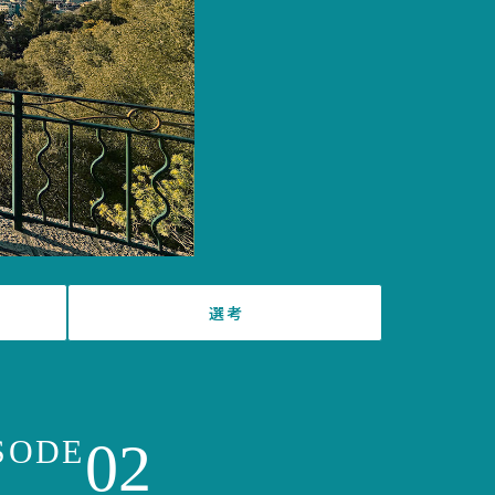
選考
02
SODE