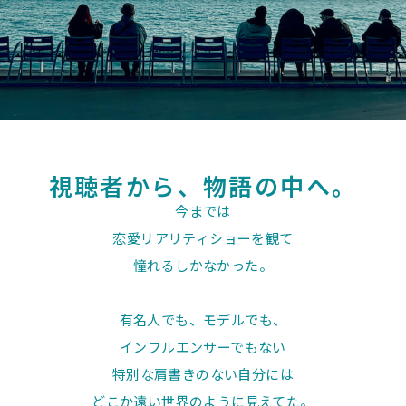
視聴者から、
物語の中へ。
今までは
恋愛リアリティショーを観て
憧れるしかなかった。
有名人でも、モデルでも、
インフルエンサーでもない
特別な肩書きのない自分には
どこか遠い世界のように見えてた。