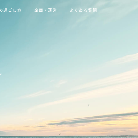
の過ごし方
企画・運営
よくある質問