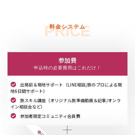
PRICE
料金システム
参加費
申込時の必要費用はこれだけ！
出発前＆現地サポート（LINE相談/旅のプロによる現
地6日間サポート）
旅スキル講座（オリジナル旅準備動画＆記事/オンラ
イン相談会など）
参加者限定コミュニティ会員費