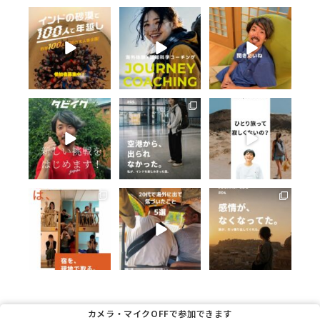
首都デリーから、砂
海外体験を、思い出
タビイクに参加し
漠の街へ。
で終わらせない。
て、一番変わったこ
とは何ですか？
列車に揺られ、街を
タビイクを始めて15
歩き、
...
年。
...
勇気を出せるように
なった。
...
40
0
101
14
75
13
タビイクを始めて、
インドに着いた。
ひとり旅って、寂し
15年。
でも、1人では空港
くないですか？
の外へ出られなかっ
これまで6,000名以
た。
140か国を旅してき
上の旅人を、
...
...
た答えは、
...
233
11
60
0
57
0
宿を現地で取れるよ
1. 合わなかったの
写真を見返して、は
うになると、
は、自分じゃなくて
じめて気づいた。
旅はちょっと自由に
場所かもしれない
なる。
...
私、こんな風に笑っ
てたんだ。
26
0
予約が飛んでも、
...
...
34
0
42
0
カメラ・マイクOFFで参加できます