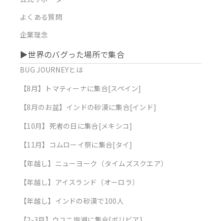
よくある質問
企業理念
▶︎世界のバグった場所で集合
BUG JOURNEYとは
【8月】トマティーナに集合[スペイン]
【8月のお盆】インドの砂漠に集合[インド]
【10月】死者の日に集合[メキシコ]
【11月】コムローイ祭に集合[タイ]
【年越し】ニューヨーク（タイムズスクエア）
【年越し】アイスランド（オーロラ）
【年越し】インドの砂漠で100人
【2-3月】ウユニ塩湖に集合[ボリビア]