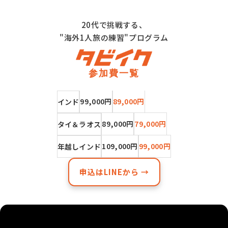
20代で挑戦する、
"海外1人旅の練習"プログラム
参加費一覧
99,000円
89,000円
インド
89,000円
79,000円
タイ＆ラオス
109,000円
99,000円
年越しインド
申込はLINEから →