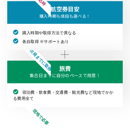
申込時
航空券目安
購入時期も値段も選べる！
購入時期や取得方法で異なる
各自取得 ※サポートあり
出発までに取得
旅費
集合日までに自分のペースで用意！
宿泊費・飲食費・交通費・観光費など現地でかか
る費用全て
現地で必要