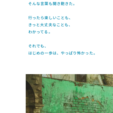
そんな言葉も聞き飽きた。
行ったら楽しいことも、
きっと大丈夫なことも、
わかってる。
それでも、
はじめの一歩は、やっぱり怖かった。