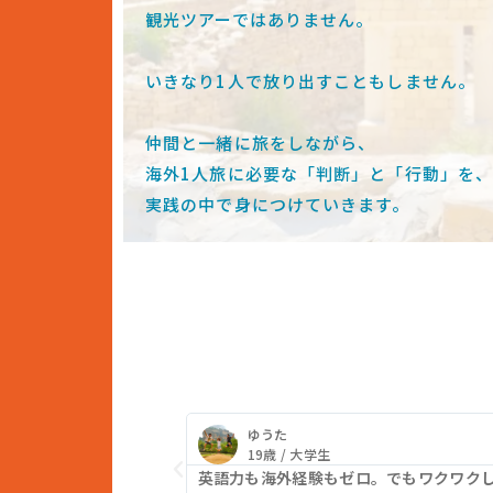
観光ツアーではありません。
いきなり1人で
放り出すこともしません。
仲間と一緒に旅をしながら、
海外1人旅に必要な
「判断」と「行動」を
実践の中で
身につけていきます。
ゆうた
19歳 / 大学生
ど、踏み出せなかっ
英語力も海外経験もゼロ。でもワクワク