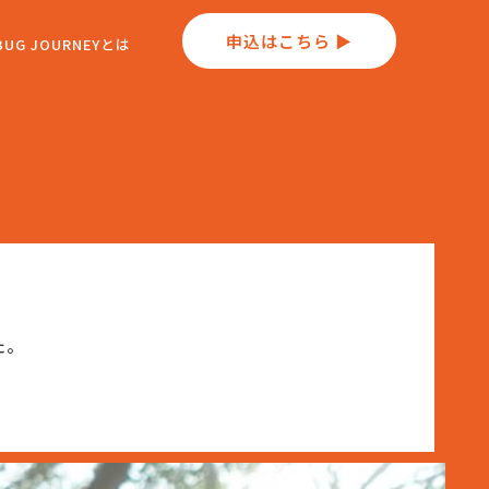
申込はこちら ▶︎
BUG JOURNEYとは
た。