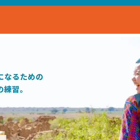
になるための
の練習。