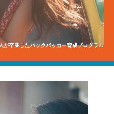
0人が卒業した
バックパッカー育成プログラム