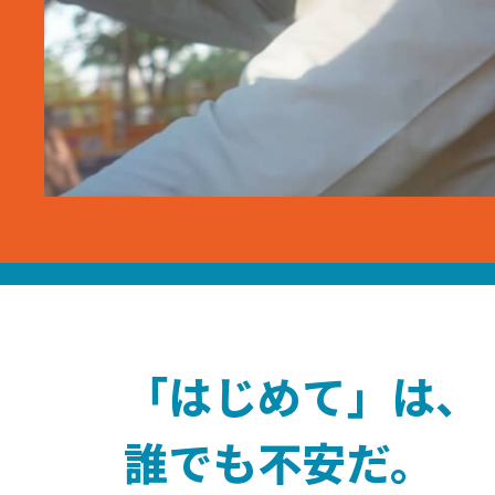
「はじめて」は、
誰でも不安だ。