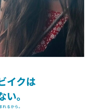
ビイクは
ない。
まれるから。