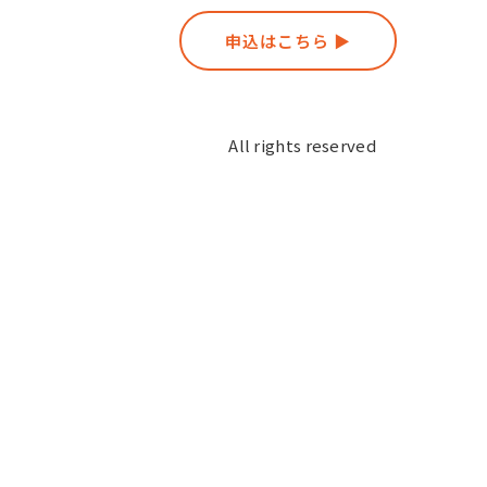
申込はこちら ▶︎
BUG JOURNEYとは
All rights reserved